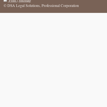
Print
|
Sitemap
© DSA Legal Solutions, Professional Corporation