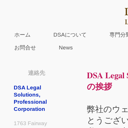
ホーム
DSAについて
専門分
お問合せ
News
DSA Legal 
連絡先
の挨拶
DSA Legal
Solutions,
Professional
弊社のウ
Corporation
とうござ
1763 Fairway