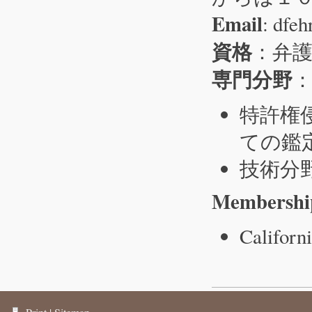
Email
: dfe
資格
：弁
専門分野
特許権
ての鑑
技術分
Membershi
Californ