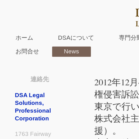
ホーム
DSAについて
専門分
お問合せ
News
連絡先
2012年1
権侵害訴訟を
DSA Legal
Solutions,
東京で行
Professional
株式会社主
Corporation
援）。
1763 Fairway